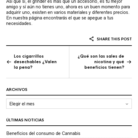
Así que si, el grinder es más que un accesorio, es tu mejor
amigo y sí aún no tienes uno, ahora es un buen momento para
adquirir uno, existen en varios materiales y diferentes precios.
En nuestra página encontrarás el que se apegue a tus
necesidades.
SHARE THIS POST
Los cigarrillos
¿Qué son las sales de
desechables ¿Valen
nicotina y qué
la pena?
beneficios tienen?
ARCHIVOS
Archivos
ÚLTIMAS NOTICIAS
Beneficios del consumo de Cannabis