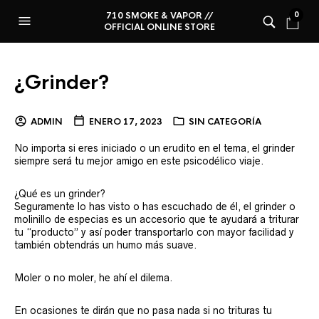
710 SMOKE & VAPOR //
0
OFFICIAL ONLINE STORE
¿Grinder?
ADMIN
ENERO 17, 2023
SIN CATEGORÍA
No importa si eres iniciado o un erudito en el tema, el grinder
siempre será tu mejor amigo en este psicodélico viaje.
¿Qué es un grinder?
Seguramente lo has visto o has escuchado de él, el grinder o
molinillo de especias es un accesorio que te ayudará a triturar
tu “producto” y así poder transportarlo con mayor facilidad y
también obtendrás un humo más suave.
Moler o no moler, he ahí el dilema.
En ocasiones te dirán que no pasa nada si no trituras tu