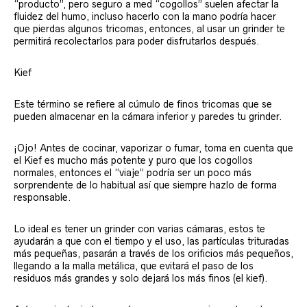
“producto”, pero seguro a med “cogollos” suelen afectar la
fluidez del humo, incluso hacerlo con la mano podría hacer
que pierdas algunos tricomas, entonces, al usar un grinder te
permitirá recolectarlos para poder disfrutarlos después.
Kief
Este término se refiere al cúmulo de finos tricomas que se
pueden almacenar en la cámara inferior y paredes tu grinder.
¡Ojo! Antes de cocinar, vaporizar o fumar, toma en cuenta que
el Kief es mucho más potente y puro que los cogollos
normales, entonces el “viaje” podría ser un poco más
sorprendente de lo habitual así que siempre hazlo de forma
responsable.
Lo ideal es tener un grinder con varias cámaras, estos te
ayudarán a que con el tiempo y el uso, las partículas trituradas
más pequeñas, pasarán a través de los orificios más pequeños,
llegando a la malla metálica, que evitará el paso de los
residuos más grandes y solo dejará los más finos (el kief).