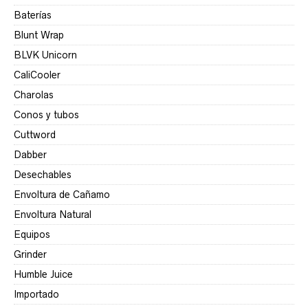
Baterías
Blunt Wrap
BLVK Unicorn
CaliCooler
Charolas
Conos y tubos
Cuttword
Dabber
Desechables
Envoltura de Cañamo
Envoltura Natural
Equipos
Grinder
Humble Juice
Importado