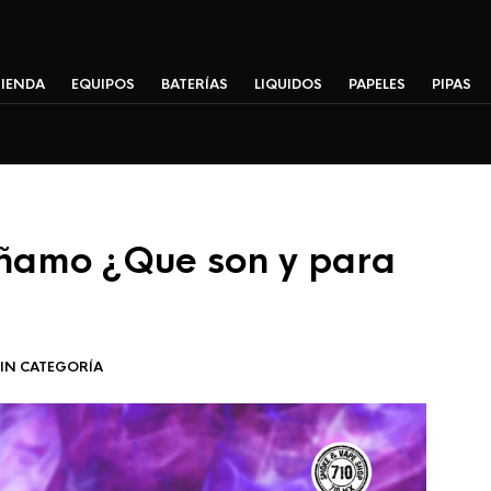
TIENDA
EQUIPOS
BATERÍAS
LIQUIDOS
PAPELES
PIPAS
ñamo ¿Que son y para
IN CATEGORÍA