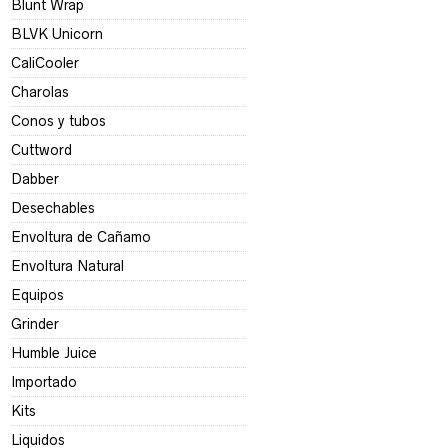
Blunt Wrap
BLVK Unicorn
CaliCooler
Charolas
Conos y tubos
Cuttword
Dabber
Desechables
Envoltura de Cañamo
Envoltura Natural
Equipos
Grinder
Humble Juice
Importado
Kits
Liquidos