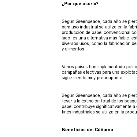
¿Por qué usarlo?
Según Greenpeace, cada año se pierde
para uso industrial se utiliza en la f
producción de papel convencional co
lado, es una alternativa más fiable, es
diversos usos, como la fabricación de 
y alimentos.
Varios países han implementado polít
campañas efectivas para una explotaci
sigue siendo muy preocupante.
Según Greenpeace, cada año se pierde
llevar a la extinción total de los bos
papel contribuye significativamente a 
fines industriales se utiliza en la pro
Beneficios del Cáñamo