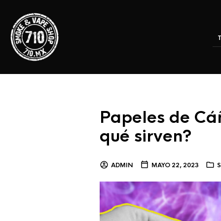
Papeles de Cá
qué sirven?
ADMIN
MAYO 22, 2023
S