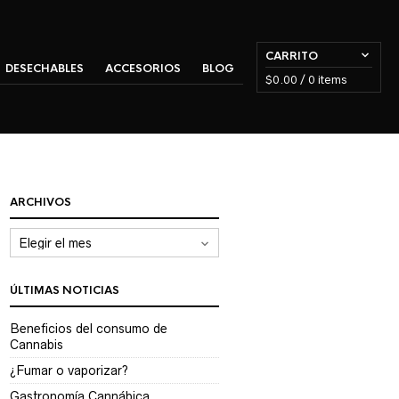
CARRITO
DESECHABLES
ACCESORIOS
BLOG
$
0.00
/ 0 items
ARCHIVOS
Archivos
ÚLTIMAS NOTICIAS
Beneficios del consumo de
Cannabis
¿Fumar o vaporizar?
Gastronomía Cannábica