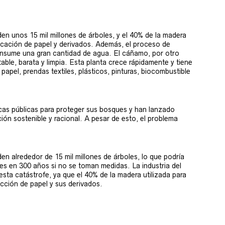
n unos 15 mil millones de árboles, y el 40% de la madera
abricación de papel y derivados. Además, el proceso de
nsume una gran cantidad de agua. El cáñamo, por otro
table, barata y limpia. Esta planta crece rápidamente y tiene
papel, prendas textiles, plásticos, pinturas, biocombustible
icas públicas para proteger sus bosques y han lanzado
ón sostenible y racional. A pesar de esto, el problema
n alrededor de 15 mil millones de árboles, lo que podría
ques en 300 años si no se toman medidas. La industria del
esta catástrofe, ya que el 40% de la madera utilizada para
ducción de papel y sus derivados.