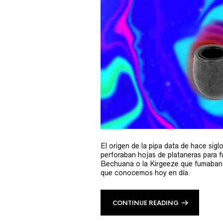
El origen de la pipa data de hace sigl
perforaban hojas de plataneras para f
Bechuana o la Kirgeeze que fumaban d
que conocemos hoy en día.
CONTINUE READING