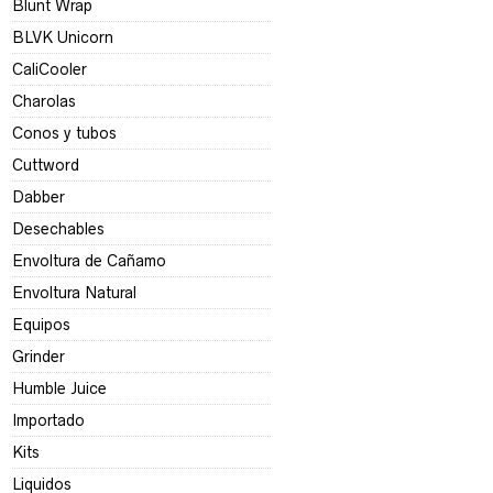
Blunt Wrap
BLVK Unicorn
CaliCooler
Charolas
Conos y tubos
Cuttword
Dabber
Desechables
Envoltura de Cañamo
Envoltura Natural
Equipos
Grinder
Humble Juice
Importado
Kits
Liquidos