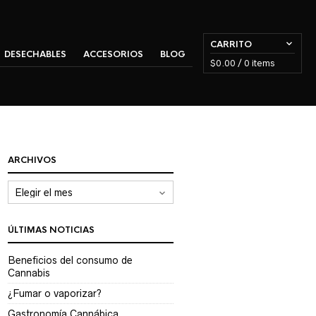
CARRITO
DESECHABLES
ACCESORIOS
BLOG
$
0.00
/ 0 items
ARCHIVOS
Archivos
ÚLTIMAS NOTICIAS
Beneficios del consumo de
Cannabis
¿Fumar o vaporizar?
Gastronomía Cannábica