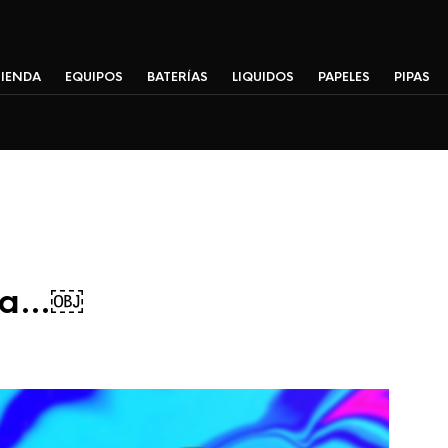
TIENDA
EQUIPOS
BATERÍAS
LIQUIDOS
PAPELES
PIPAS
ria…￼