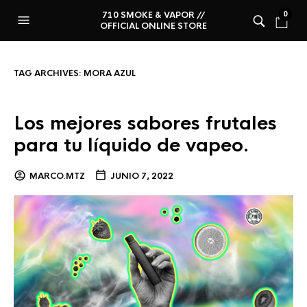
710 SMOKE & VAPOR //
0
OFFICIAL ONLINE STORE
TAG ARCHIVES:
MORA AZUL
Los mejores sabores frutales
para tu líquido de vapeo.
MARCO.MTZ
JUNIO 7, 2022