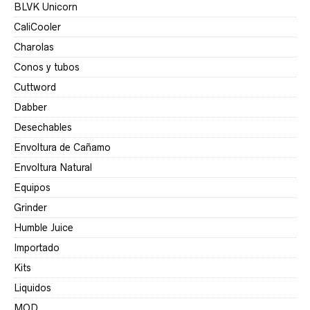
BLVK Unicorn
CaliCooler
Charolas
Conos y tubos
Cuttword
Dabber
Desechables
Envoltura de Cañamo
Envoltura Natural
Equipos
Grinder
Humble Juice
Importado
Kits
Liquidos
MOD