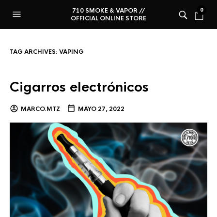
710 SMOKE & VAPOR //
0
OFFICIAL ONLINE STORE
TAG ARCHIVES:
VAPING
Cigarros electrónicos
MARCO.MTZ
MAYO 27, 2022