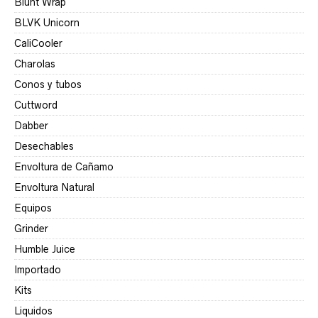
Blunt Wrap
BLVK Unicorn
CaliCooler
Charolas
Conos y tubos
Cuttword
Dabber
Desechables
Envoltura de Cañamo
Envoltura Natural
Equipos
Grinder
Humble Juice
Importado
Kits
Liquidos